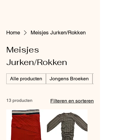
Home
Meisjes Jurken/Rokken
Meisjes
Jurken/Rokken
Alle producten
Jongens Broeken
Jongens Jassen
13 producten
Filteren en sorteren